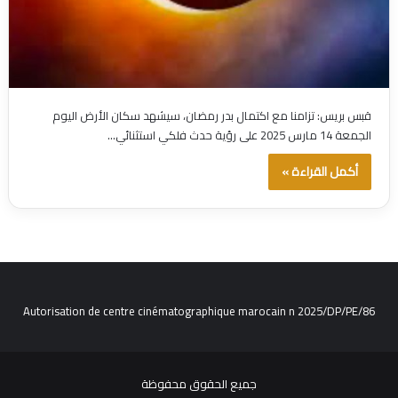
قبس بريس: تزامنا مع اكتمال بدر رمضان، سيشهد سكان الأرض اليوم
الجمعة 14 مارس 2025 على رؤية حدث فلكي استثنائي…
أكمل القراءة »
Autorisation de centre cinématographique marocain n 2025/DP/PE/86
جميع الحقوق محفوظة