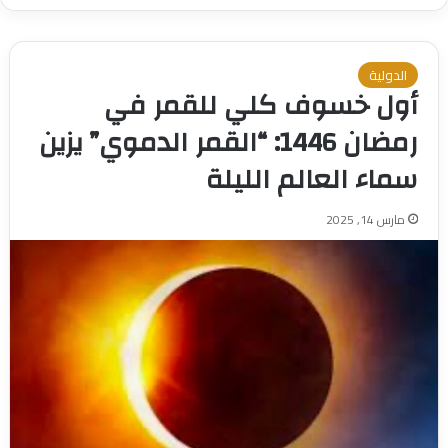
الدولية
أول خسوف كلي للقمر في
رمضان 1446: “القمر الدموي” يزين
سماء العالم الليلة
مارس 14, 2025