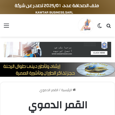
بحث عن
الوضع المظلم
الق
الرئيسية
/
القمر الدموي
القمر الدموي