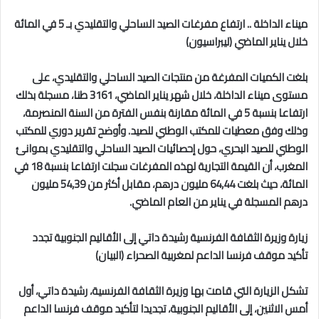
ميناء الداخلة .. ارتفاع مفرغات الصيد الساحلي والتقليدي بـ 5 في المائة
خلال يناير الماضي (ليبراسيون)
بلغت الكميات المفرغة من منتجات الصيد الساحلي والتقليدي، على
مستوى ميناء الداخلة، خلال شهر يناير الماضي، 3161 طنا، مسجلة بذلك
ارتفاعا بنسبة 5 في المائة مقارنة بنفس الفترة من السنة المنصرمة،
وذلك وفق معطيات للمكتب الوطني للصيد. وأوضح تقرير دوري للمكتب
الوطني للصيد البحري، حول إحصائيات الصيد الساحلي والتقليدي بموانئ
المغرب، أن القيمة التجارية لهذه المفرغات سجلت ارتفاعا بنسبة 18 في
المائة، حيث بلغت 64,44 مليون درهم، مقابل أكثر من 54,39 مليون
درهم المسجلة في يناير من العام الماضي.
زيارة وزيرة الثقافة الفرنسية رشيدة داتي إلى الأقاليم الجنوبية تجدد
تأكيد موقف فرنسا الداعم لمغربية الصحراء (البيان)
تشكل الزيارة التي قامت بها وزيرة الثقافة الفرنسية، رشيدة داتي، أول
أمس الاثنين، إلى الأقاليم الجنوبية، تجديدا لتأكيد موقف فرنسا الداعم