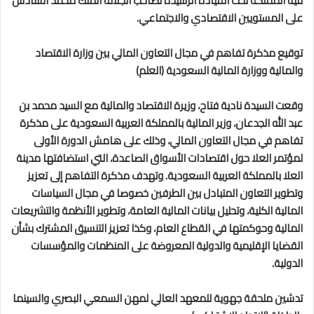
فيه المملكة تحت القيادة الرشيدة لصاحب الجلالة الملك محمد السادس
على المستويين الاقتصادي والاجتماعي.
توقيع مذكرة تفاهم في مجال التعاون المالي بين وزارة الاقتصاد
والمالية ووزارة المالية السعودية (العلم)
وقعت السيدة نادية فتاح، وزيرة الاقتصاد والمالية مع السيد محمد بن
عبد الله الجدعان، وزير المالية بالمملكة العربية السعودية على مذكرة
تفاهم في مجال التعاون المالي، وذلك على هامش الدورة الأولى
لمؤتمر العلا حول اقتصادات الأسواق الصاعدة، التي استضافتها مدينة
العلا بالمملكة العربية السعودية. وتهدف مذكرة التفاهم إلى تعزيز
وتطوير التعاون المتبادل بين الطرفين خصوصا في مجال السياسات
المالية الكلية، وتحليل بيانات المالية العامة، وتطوير الأنظمة والتشريعات
المالية وحوكمتها في القطاع العام، وكذا تعزيز التنسيق المشترك بشأن
القضايا الإقليمية والدولية المعروضة على المنظمات والمؤسسات
الدولية.
تدشين ملحقة جهوية للمعهد العالي لمهن السمعي البصري والسينما