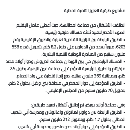
مشاريع طرقية لتعزيز التنمية المحلية
انطلقت الأشغال من جماعة امطالسة، حيث أعطى عامل الإقليم
الضوء الأخضر لتعبيد ثلاثة مسالك طرقية رئيسية:
• الطريق الرابطة بين الزاوية القادرية لغرابة والطريق الإقليمية رقم
6203، مروراً بعدد من الدواوير على طول 8.2 كلم، بتمويل قدره 558
مليون سنتيم من المبادرة الوطنية للتنمية البشرية.
• المسلك الرابط بين حي بين الويدان بجماعة الدريوش ودوار أولاد محند
مزكيتام والطريق الرئيسية المؤدية إلى جماعة عين الزهرة، بطول 2.5
كلم، وبميزانية 369 مليون سنتيم، مع إنجاز قنطرة على واد الحمام.
• الطريق المؤدية إلى دوار المعذر في منطقة بني وكيل، بطول 2 كلم،
بتمويل 70 مليون سنتيم من المجلس الإقليمي.
وفي جماعة أولاد بوبكر، تم إطلاق أشغال تعبيد طريقين:
• الطريق الرابطة بين دواوير اهاتوتن واعالوشن ومدرسة أبي شعيب
الدكالي، بطول 1.7 كلم، وبتمويل 212 مليون سنتيم.
• الطريق المؤدية إلى دوار أولاد حدو منصور ومدرسة أبي شعيب