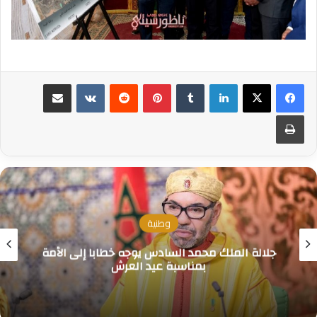
لينكدإن
بينتيريست
مشاركة عبر البريد
طباعة
وطنية
جلالة الملك محمد السادس يوجه خطابا إلى الأمة
بمناسبة عيد العرش