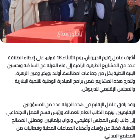
أشرف عامل إقليم الدريوش، يوم الثلاثاء 18 فبراير، على إعطاء انطلاقة
عدد من المشاريع الطرقية الرامية إلى فك العزلة عن الساكنة وتحسين
البنية التحتية بكل من جماعات امطالسة، أولاد بوبكر، وعين الزهرة.
وتندرج هذه المشاريع ضمن برامج المبادرة الوطنية للتنمية البشرية
والمجلس الإقليمي للدريوش.
وقد رافق عامل الإقليم في هذه الجولة عدد من المسؤولين
الإقليميين، بينهم الكاتب العام للعمالة، ورئيس قسم العمل الاجتماعي،
إلى جانب رئيس المجلس الإقليمي، ونواب برلمانيين، وممثلي المصالح
الأمنية، فضلاً عن رؤساء وأعضاء الجماعات المحلية وفعاليات من
المجتمع المدني.