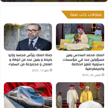
مقالات ذات صلة
الملك محمد السادس يعين
جلالة الملك يترأس مجلسا وزاريا
مسؤولين جدد في مؤسسات
بالرباط و يعين عدد من الولاة و
دستورية لتعزيز الحكامة
العمال و مجموعة من السفراء
والديمقراطية
مايو 12, 2025
مارس 24, 2025