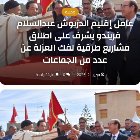
وطنية
عامل إقليم الدريوش عبدالسلام
فريندو يشرف على اطلاق
مشاريع طرقية لفك العزلة عن
عدد من الجماعات
فبراير 21, 2025
0
دقيقة واحدة