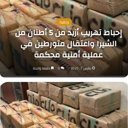
وطنية
إحباط تهريب أزيد من 5 أطنان من
الشيرا واعتقال متورطين في
عملية أمنية محكمة
مارس 7, 2025
0
دقيقة واحدة