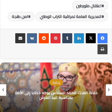
اعتقال متورطين
المديرية العامة لمراقبة التراب الوطني
امن طنجة
لينكدإن
بينتيريست
مشاركة عبر البريد
طباعة
وطنية
جلالة الملك محمد السادس يوجه خطابا إلى الأمة
بمناسبة عيد العرش