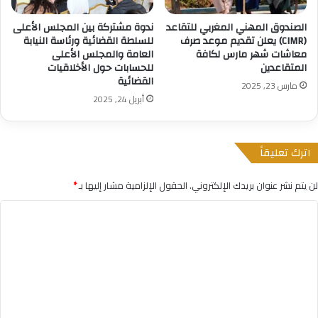
الصندوق المهني المغربي للتقاعد
ندوة مشتركة بين المجلس الأعلى
(CIMR) يعلن تقديم موعد صرف
للسلطة القضائية ورئاسة النيابة
معاشات شهر مارس لكافة
العامة والمجلس ‏الأعلى
المتقاعدين
للحسابات حول الأخلاقيات
القضائية‎
مارس 23, 2025
أبريل 24, 2025
اترك تعليقاً
لن يتم نشر عنوان بريدك الإلكتروني.
الحقول الإلزامية مشار إليها بـ
*
ا
ل
ت
ع
ل
ي