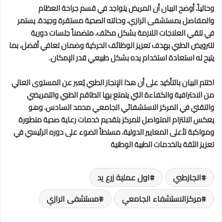
وحالياً، أوضح البيان أن المريض يتواجد في قسم جراحة العظام
والمفاصل بمستشفى الرازي، وحالته الصحية مستقرة وجيدة. يستمر
في تلقي العلاجات اللازمة بشكل مكثف، متضمناً جلسات دورية
للترويض الطبي بهدف تعزيز الوظائف الحركية وضمان تعافي أفضل، بما
يتيح له استعادة استخدام يده بشكل طبيعي قدر الإمكان.
اختتم البيان بالتأكيد على أن هذا الإنجاز الطبي يُعبر عن المستوى العالي
من الاحترافية والكفاءة التي يتمتع بها الطاقم الطبي والتمريضي
والتقني في المركز الاستشفائي الجامعي محمد السادس. وهو
يعكس الالتزام المتواصل للمركز بتقديم خدمات رعاية صحية متطورة
ومواكبة لأعلى المعايير الدولية، مسلطاً الضوء على دوره الرئيسي في
تعزيز الثقة بالخدمات الطبية الوطنية
انجازطبي
اول عملية زرع يد
مركزالاستشفاء الجامعي
مستشفى الرازي