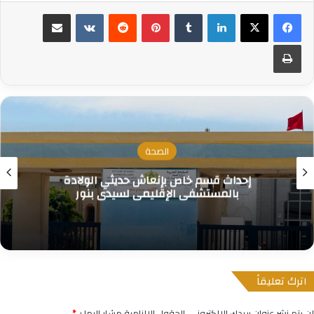
لينكدإن
بينتيريست
مشاركة عبر البريد
طباعة
الصحة
إحداث قسم خاص بإنعاش حديثي الولادة
بالمستشفى الإقليمي لسيدي بنور
اترك تعليقاً
لن يتم نشر عنوان بريدك الإلكتروني.
الحقول الإلزامية مشار إليها بـ
*