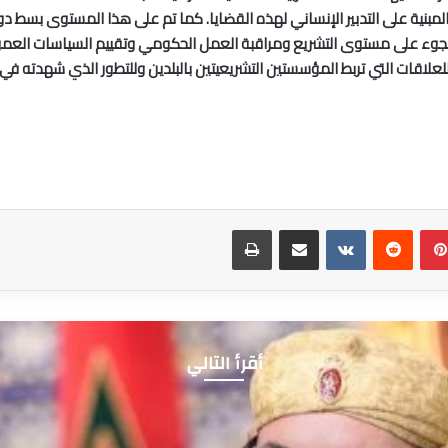
مبنية على التدبير الإنساني لهذه القضايا. كما تم على هذا المستوى بسط دو
لجوء على مستوى التشريع ومراقبة العمل الحكومي وتقييم السياسات العمو
لعلاقات التي تربط المؤسستين التشريعيتين بالبلدين وللتطور الذي شهدته في ال
بينتيريست
مشاركة عبر البريد
طباعة
أقرأ التالي