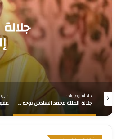
عفو 
مايو 23, 2026
مايو 19, 2026
جلالة الملك محمد السادس يوجه خطابا إلى الأمة بمناسبة عيد العرش
عفو ملكي شمل مشجعين سنغاليين بمناسبة عيد الأضحى