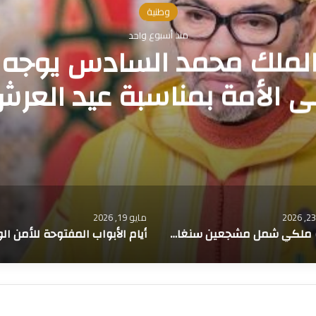
وطنية
مايو 23, 2026
ملكي شمل مشجعين سنغال
بمناسبة عيد الأضحى
مايو 14, 2026
أيام الأبواب المفتوحة للأمن الوطني… شرطة المتفجرات تعرض أحدث تقنيات التدخل الآمن