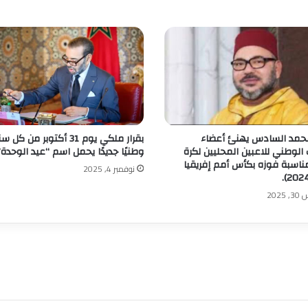
حمد السادس يهنئ أعضاء
بقرار ملكي يوم 31 أكتوبر من ك
الوطني للاعبين المحليين لكرة
وطنيًا جديدًا يحمل اسم “عيد الوحدة”
ناسبة فوزه بكأس أمم إفريقيا
نوفمبر 4, 2025
202