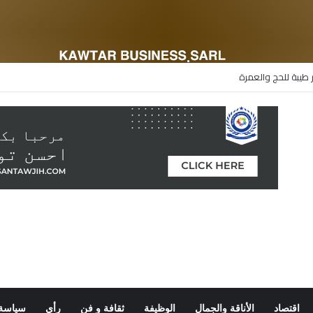
 طيبة للحج والعمرة
اقتصاد
الأناقة والجمال
الوظيفة
ثقافة و فن
رأي
سياسة