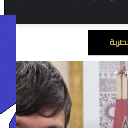
أذربيجانية