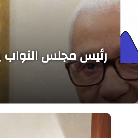
رئيس مجلس النواب يج