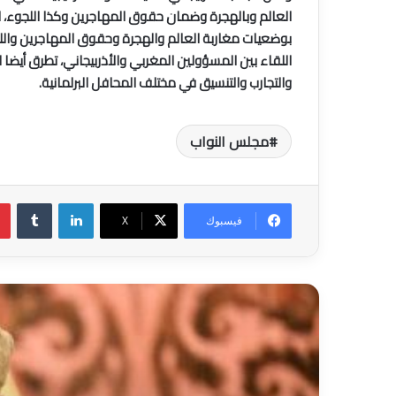
العالم وبالهجرة وضمان حقوق المهاجرين وكذا اللجوء، ال
بوضعيات مغاربة العالم والهجرة وحقوق المهاجرين وال
اللقاء بين المسؤولين المغربي والأذربيجاني، تطرق أيضا ل
والتجارب والتنسيق في مختلف المحافل البرلمانية.
مجلس النواب
لينكدإن
فيسبوك
‫X