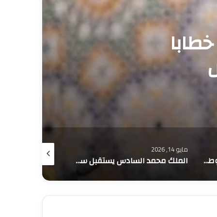
يين
أبريل 9, 2026
مارس 5, 2026
الملك محمد السادس يستقبل سفراء أجانب بالقصر الملكي بالرباط
جلالة الملك محمد السادس يترأس مجلسا وزاريا بالقصر الملكي بالرباط .