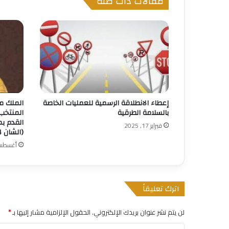
مقالات ذات صلة
إعطاء الانطلاقة الرسمية للعمليات الخاصة
الملك م
بالسلامة الطرقية
المنتخب 
القدم بم
فبراير 17, 2025
(الشان 2024).
أغسطس 30, 5
اترك تعليقاً
لن يتم نشر عنوان بريدك الإلكتروني.
الحقول الإلزامية مشار إليها بـ
*