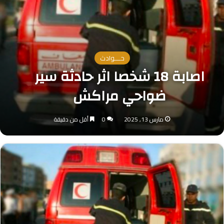
حــــوادث
اصابة 18 شخصا اثر حادثة سير
ضواحي مراكش
مارس 13, 2025
0
أقل من دقيقة