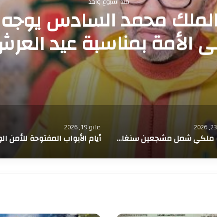
مايو 23, 2026
ملكي شمل مشجعين سنغال
بمناسبة عيد الأضحى
مايو 14, 2026
أيام الأبواب المفتوحة للأمن الوطني… شرطة المتفجرات تعرض أحدث تقنيات التدخل الآمن