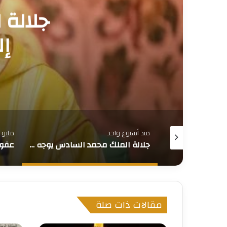
عفو 
مايو 23, 2026
مايو 19, 2026
جلالة الملك محمد السادس يوجه خطابا إلى الأمة بمناسبة عيد العرش
عفو ملكي شمل مشجعين سنغاليين بمناسبة عيد الأضحى
مقالات ذات صلة