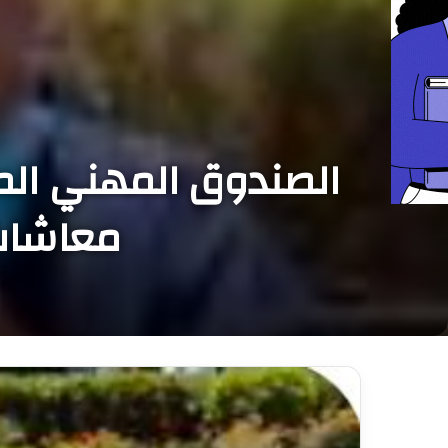
معاشات