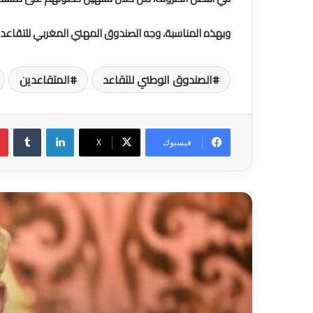
وبهذه المناسبة، وجه الصندوق المهني المغربي للتقاعد أط
الصندوق الوطني للتقاعد
المتقاعدين
لينكدإن
فيسبوك
‫X