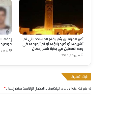
أمير المؤمنين يأمر بفتح المساجد التي تم
إعفاء ال
تشييدها أو أعيد بناؤها أو تم ترميمها في
مواعيد ا
وجه المصلين في بداية شهر رمضان
مارس 23, 2025
فبراير 26, 2025
اترك تعليقاً
لن يتم نشر عنوان بريدك الإلكتروني.
الحقول الإلزامية مشار إليها بـ
*
ا
ل
ت