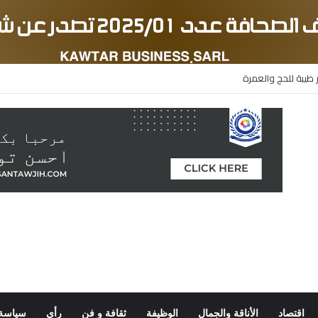
 طيبة للحج والعمرة
اقتصاد
الأناقة والجمال
الوظيفة
ثقافة و فن
رأي
سياسة