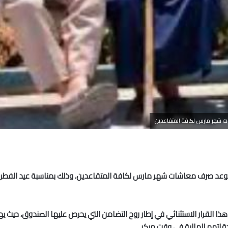
ذا القرار الاستثنائي في إطار روح التضامن التي يحرص عليها الصندوق، حيث
تهم المالية في وقت مبكر.