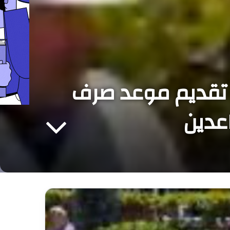
المغربي للتقاعد (CIMR) يعلن تقديم موعد صرف
عدين