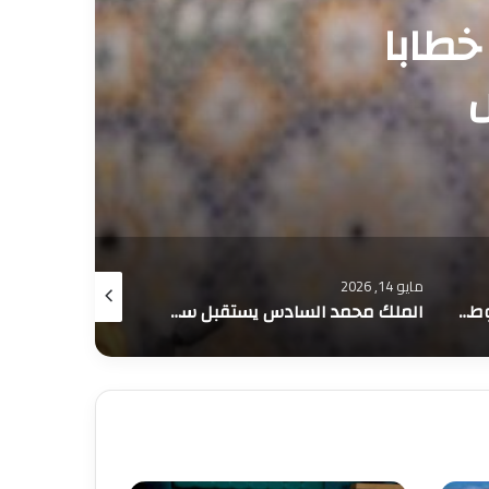
يين
أبريل 9, 2026
مارس 5, 2026
الملك محمد السادس يستقبل سفراء أجانب بالقصر الملكي بالرباط
جلالة الملك محمد السادس يترأس مجلسا وزاريا بالقصر الملكي بالرباط .