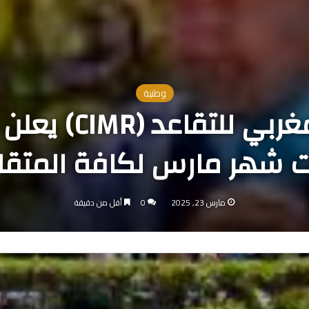
وطنية
الصندوق المهني 
 شهر مارس لكافة المتقا
مارس 23, 2025
0
أقل من دقيقة