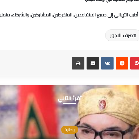
يب التهاني إلى جميع المتقاعدين، المنخرطين، المشاركين، والشركاء، متمنيا
صرف الاجور
بينتيريست
مشاركة عبر البريد
طباعة
أقرأ التالي
وطنية