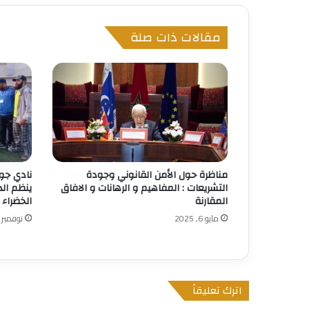
مقالات ذات صلة
مناظرة حول الأمن القانوني وجودة
نادي جو
التشريعات : المفاهيم و الرهانات و الافاق
ينظم الد
المقارنة
الخضراء 
مايو 6, 2025
نوفمبر 8, 2025
اترك تعليقاً