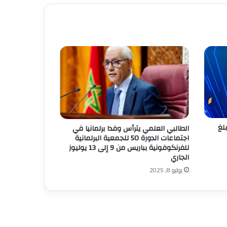
لغ
الطالبي العلمي يترأس وفدا برلمانيا في
اجتماعات الدورة 50 للجمعية البرلمانية
للفرنكوفونية بباريس من 9 إلى 13 يوليوز
الجاري
يوليو 8, 2025