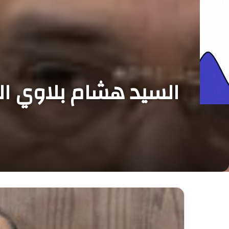
السيد هشام بلاوي ال