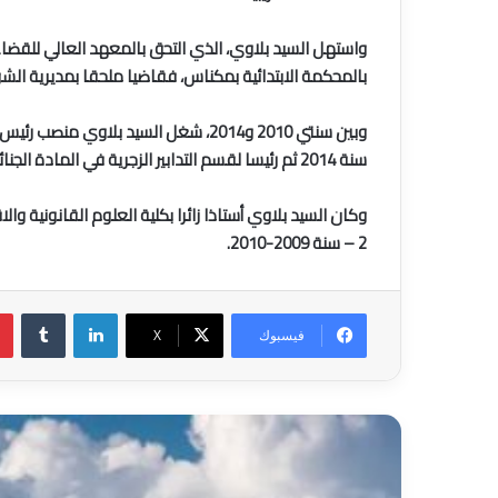
بالمحكمة الابتدائية بمكناس، فقاضيا ملحقا بمديرية الش
وبين سنتي 2010 و2014، شغل السيد بل
سنة 2014 ثم رئيسا لقسم التدابير الزجرية في المادة الجنائية بالمديرية ذاتها.
وكان السيد بلاوي أستاذا زائرا بكلية العلوم القانونية وال
2 – سنة 2009-2010.
لينكدإن
فيسبوك
‫X