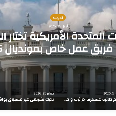
تحطم طائرة عسك
ط
فبراير 25, 2026
فبراير 22, 2026
تحرك تشريعي غير مسبوق بواشنطن لتصنيف جبهة البوليساريو كمنظمة إرهابية أجنبية