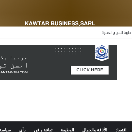
طيبة للحج والعمرة
اقتصاد
الأناقة والجمال
الوظيفة
ثقافة و فن
رأي
سياسة