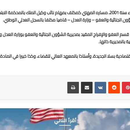
ؤون الجنائية والعفو – وزارة العدل – قاضيا مكلفا بالسجل العدلي الوطني.
اوي منصب رئيس قسم العفو والإفراج المقيد بمديرية الشؤون الجنائية والعفو بوزارة الع
اقتصادية بسلا الجديدة، وأستاذا بالمعهد العالي للقضاء، وكذا خبيرا في المادة ا
بينتيريست
مشاركة عبر البريد
طباعة
أقرأ التالي