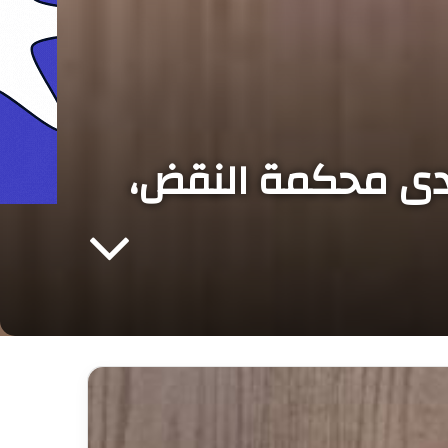
لدى محكمة النقض،