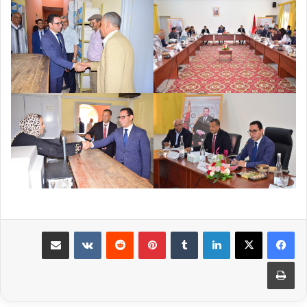
لينكدإن
بينتيريست
مشاركة عبر البريد
طباعة