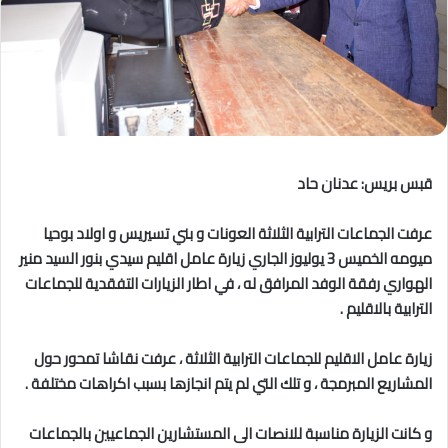
قبس بريس: عدنان حاد
عرفت الجماعات الترابية الثلاثة العونات و بني تسيريس و اولاد بوحيا
ميومه الخميس 3 يوليوز الجاري زيارة عامل اقليم سيدي بنور السيد منير
الهواري رفقة الوفد المرافق له ، في اطار الزيارات التفقدية للجماعات
الترابية بالاقليم .
زيارة عامل الاقليم للجماعات الترابية الثلاثة ، عرفت نقاشا تمحور حول
المشاريع المبرمجة ، و تلك التي لم يتم انجازها بسبب اكراهات مختلفة .
و كانت الزيارة مناسبة للانصات الى المستشارين الجماعيين بالجماعات