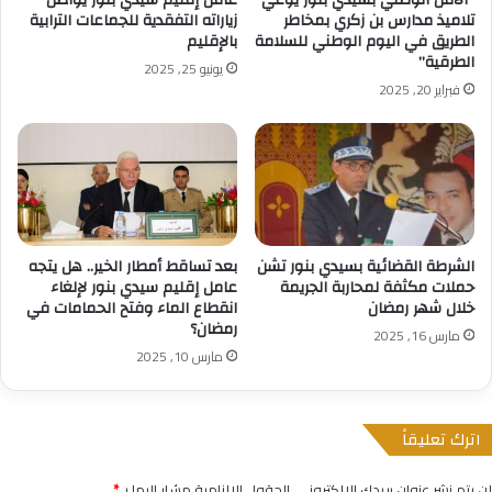
تلاميذ مدارس بن زكري بمخاطر
زياراته التفقدية للجماعات الترابية
الطريق في اليوم الوطني للسلامة
بالإقليم
الطرقية”
يونيو 25, 2025
فبراير 20, 2025
الشرطة القضائية بسيدي بنور تشن
بعد تساقط أمطار الخير.. هل يتجه
حملات مكثفة لمحاربة الجريمة
عامل إقليم سيدي بنور لإلغاء
خلال شهر رمضان
انقطاع الماء وفتح الحمامات في
رمضان؟
مارس 16, 2025
مارس 10, 2025
اترك تعليقاً
لن يتم نشر عنوان بريدك الإلكتروني.
الحقول الإلزامية مشار إليها بـ
*