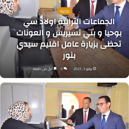
محلية
الجماعات الترابية اولاد سي
بوحيا و بني تسيريس و العونات
تحظى بزيارة عامل اقليم سيدي
بنور
يوليو 3, 2025
0
أقل من دقيقة