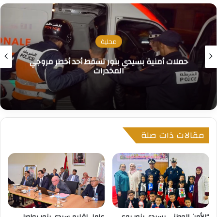
محلية
حملات أمنية بسيدي بنور تسقط أحد أخطر مروجي
المخدرات
مقالات ذات صلة
“الأمن الوطني بسيدي بنور يوعي
عامل إقليم سيدي بنور يواصل