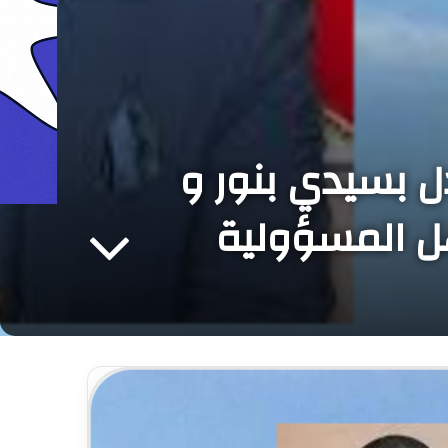
ل بسيدي بنور و
هل المسؤولية