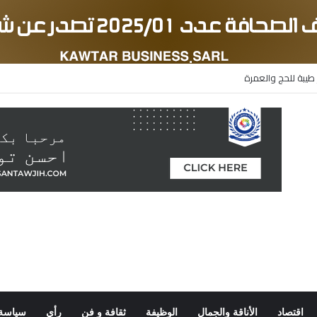
طيبة للحج والعمرة
اقتصاد
الأناقة والجمال
الوظيفة
ثقافة و فن
رأي
سياسة