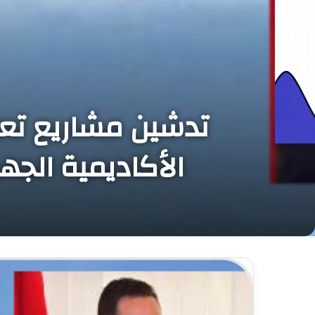
تدشين مشاريع تعلي
الأكاديمية الج