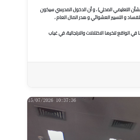
( حسب المتتبعين للشأن التعليمي المحلي) ، و أن الدخول المدرسي سيكون
فساد و التسيير العشوائي و هدر المال العام ،
في الواقع تنخرها الاختلالات والارتجالية، في غياب