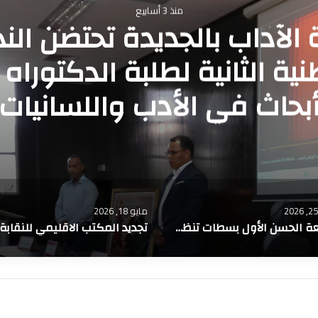
مايو 25, 2026
عة الحسن الأول بسطات تن
لنسخة الأولى من هاكاثون
“InnoVenture 2026” لتعزيز
وريادة الأعمال
مايو 17, 2026
تجديد المكتب الاقليمي للنقابة الوطنية للتعليم ف د ش بالمحمدية