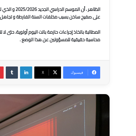
الظاهر ، أن
على صفيح ساخن بسبب مخلفات السنة الفارطة و تجاهل الاكا
المطالبة باتخاذ إجراءات حازمة باتت اليوم أولوية، حتى لا 
محاسبة حقيقية للمسؤولين عن هذا الوضع .
لينكدإن
فيسبوك
‫X