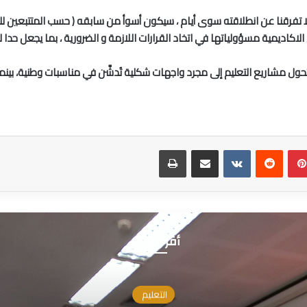
 الموسم الدراسي الجديد 2025/2026 و الذي لا تفرقنا عن انطلاقته سوى أيام ، سيكون أسوأ من سابقه 
ديمية مسؤولياتها في اتخاد القرارات اللازمة و الضرورية ، بما يجعل حدا لل
تتحول مشاريع التعليم إلى مجرد واجهات شكلية تُدشَّن في مناسبات وطنية، بينما 
بينتيريست
مشاركة عبر البريد
طباعة
أقرأ التالي
التعليم