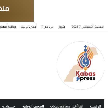
الجمعة, أغسطس 7 2026
اشهار
من نحن ؟
أحسن توجيه
وكالة أسفار 
الرئيسية
أخبار KabasPress
الصحف الوطنية
حــــوادث