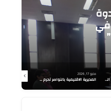
ظم
 الابتكار
مايو 13, 2026
مايو 12, 2026
المديرية الاقليمية بالنواصر تحرم مختصي الاقتصاد و الادارة من مستحقات التعويضات العينية
الجديدة تحتضن مؤتمر ومسابقة التسويق الرقمي DMC 2026 بجامعة شعيب الدكالي