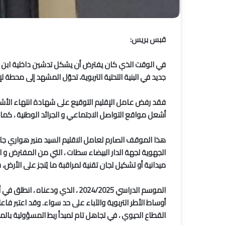
قبس بريس:
في الوقت الذي كان يفترض أن يشكل تدشين داخلية ابن عرب
جديد في البنية التحتية التربوية، تحوّل المشهد إلى محطة 
فقد رفض عامل الإقليم التوقيع على شهادة انتهاء الأشغال
أشعل مواقع التواصل الاجتماعي و الجرائد الوطنية ، كما
هذا الموقف الصارم لعامل الاقليم السيد منير هواري جاء 
الجهوية لجهة الدار البيضاء سطات ، التي من المفترض و ال
ميدانية أو تشكيل لجان تقنية لمراقبة ما يُنجز على الأرض، 
الموسم الدراسي 2024/2025 ، الذ
أوساط الأطر التربوية والآباء على حد سواء. وقد اعتبر 
القطاع الحيوي ، في تجاهل تام لمبدأ ربط المسؤولية بالمح