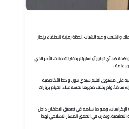
 والشعب و عيد الشباب ، لحظة رمزية للاحتفاء بإنجاز
حة ضد أي تجاوز أو استهتار بدفتر التحملات، الأمر الذي
ر عامة .
ية على مستوى اقليم سيدي بنور ، و كذا الأكاديمية
ك ساكناً، ولم يكلف مديرها نفسه عناء القيام بزيارات
خر في معالجة الإكراهات، وهو ما ساهم في تعميق الاحتقان داخل
 التعليمية، ويضرب في العمق المسار الاصلاحي لهذا