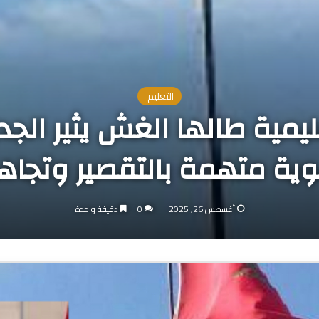
التعليم
مية طالها الغش يثير الجد
هوية متهمة بالتقصير وتجا
أغسطس 26, 2025
0
دقيقة واحدة