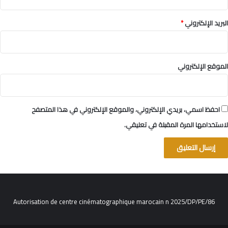
البريد الإلكتروني
*
الموقع الإلكتروني
احفظ اسمي، بريدي الإلكتروني، والموقع الإلكتروني في هذا المتصفح
لاستخدامها المرة المقبلة في تعليقي.
Autorisation de centre cinématographique marocain n 2025/DP/PE/86