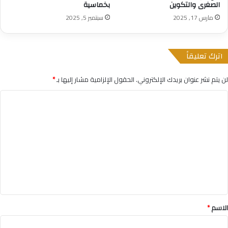
الصغرى والتكوين
بخماسية
مارس 17, 2025
سبتمبر 5, 2025
اترك تعليقاً
لن يتم نشر عنوان بريدك الإلكتروني.
الحقول الإلزامية مشار إليها بـ
*
ا
ل
ت
ع
ل
ي
ق
*
الاسم
*