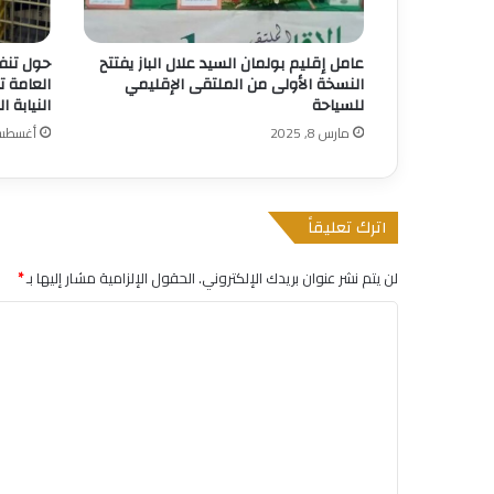
عامل إقليم بولمان السيد علال الباز يفتتح
حول تنفي
النسخة الأولى من الملتقى الإقليمي
العامة ت
للسياحة
النيابة ا
مارس 8, 2025
أغسطس 22, 5
اترك تعليقاً
لن يتم نشر عنوان بريدك الإلكتروني.
الحقول الإلزامية مشار إليها بـ
*
ا
ل
ت
ع
ل
ي