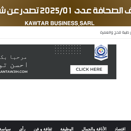
 طيبة للحج والعمرة
اقتصاد
الأناقة والجمال
الوظيفة
ثقافة و فن
رأي
سياسة