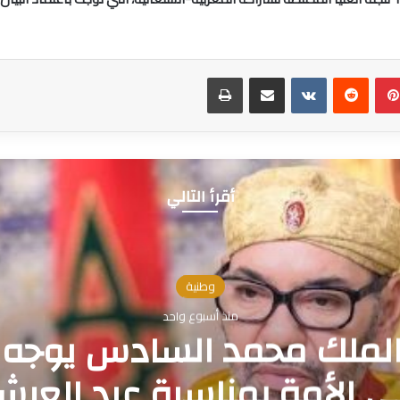
بينتيريست
مشاركة عبر البريد
طباعة
أقرأ التالي
وطنية
مايو 23, 2026
ملكي شمل مشجعين سنغال
بمناسبة عيد الأضحى