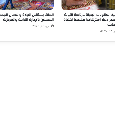
ذ العقوبات البديلة …رئاسة النيابة
الملك يستقبل الولاة والعمال الجدد
صدر دليلا استرشاديا مخصصا لقضاة
المعينين بالإدارة الترابية والمركزية
لعامة
مايو 24, 2025
202