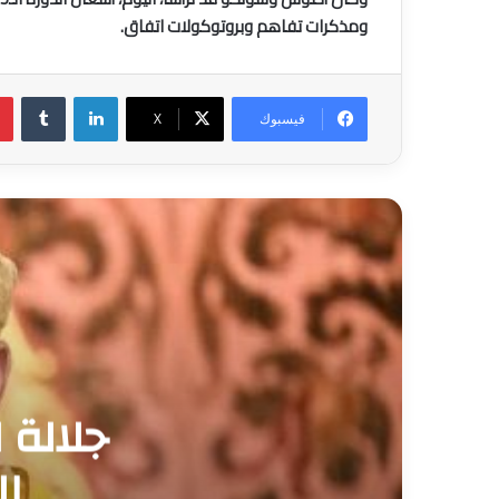
ومذكرات تفاهم وبروتوكولات اتفاق.
لينكدإن
فيسبوك
‫X
عفو 