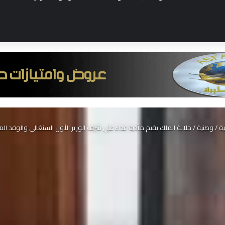
ية
/
وطنية
/
جلالة الملك يقيم مأدبة غداء على شرف الوزير الأول السنغالي والوفد الم