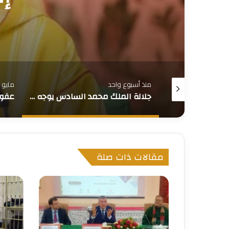
مايو 23, 2026
مايو 19, 2026
جلالة الملك محمد السادس يوجه خطابا إلى الأمة بمناسبة عيد العرش
عفو ملكي شمل مشجعين سنغاليين بمناسبة عيد الأضحى
مقالات ذات صلة