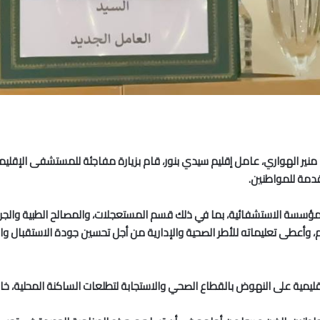
قدمة للمواطنين.
ؤسسة الاستشفائية، بما في ذلك قسم المستعجلات، والمصالح الطبية والجراحية
طى تعليماته للأطر الصحية والإدارية من أجل تحسين جودة الاستقبال والرع
ليمية على النهوض بالقطاع الصحي والاستجابة لتطلعات الساكنة المحلية، خا