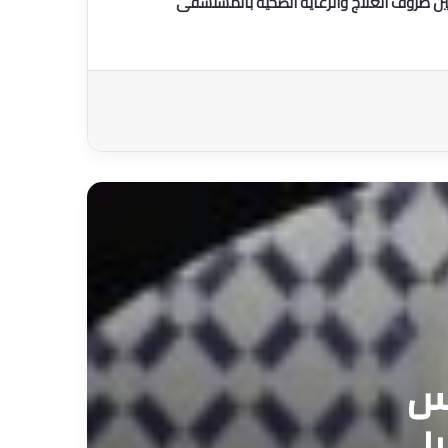
ين ظروف العلاج والرعاية الصحية بالمستشفى
اس
يلي