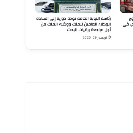
وج
رئاسة النيابة العامة توجه دورية إلى السادة
م، في
الوكلاء العامين للملك ووكلاء الملك من
أجل مراجعة برقيات البحث
نوفمبر 29, 2025