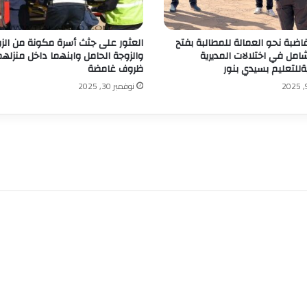
ضبة نحو العمالة للمطالبة بفتح
العثور على جثث أسرة مكونة من الز
امل في اختلالات المديرية
والزوجة الحامل وابنهما داخل منزله
ةللتعليم بسيدي بنور
ظروف غامضة
نوفمبر 30, 2025