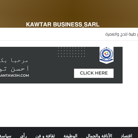
 طيبة للحج والعمرة
اقتصاد
الأناقة والجمال
الوظيفة
ثقافة و فن
رأي
سياسة