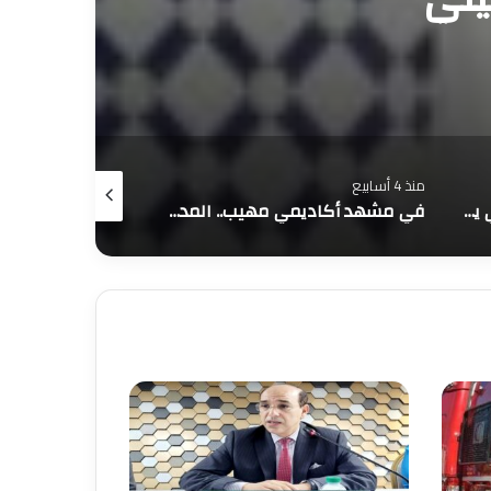
منذ 4 أسابيع
يوليو 6, 2026
مدينة الجديدة.. المدخل الرئيسي يغرق في الحفر وصمت المسؤولين يثير الغضب
في مشهد أكاديمي مهيب.. المدرسة العليا للتكنولوجيا بسيدي بنور تزف فوج 2026 إلى آفاق المستقبل