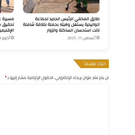
طارق المخفي الرئيس الجديد لجماعة
مسيرة غا
الواليدية يستهل ولايته بحملة نظافة شاملة
تحقيق ش
نالت استحسان الساكنة والزوار
الإقليمي
أغسطس 17, 2025
أكتوبر 9, 2025
اترك تعليقاً
لن يتم نشر عنوان بريدك الإلكتروني.
الحقول الإلزامية مشار إليها بـ
*
ا
ل
ت
ع
ل
ي