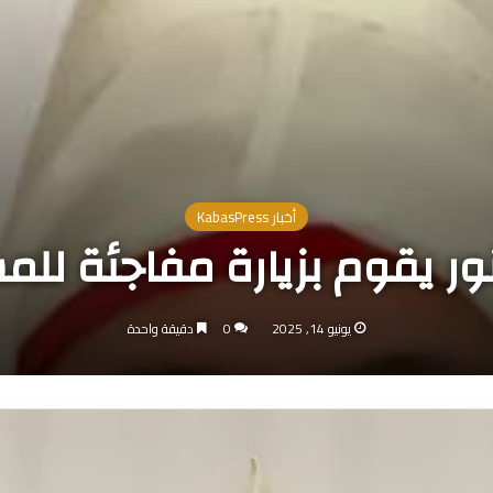
أخبار KabasPress
ور يقوم بزيارة مفاجئة ل
يونيو 14, 2025
0
دقيقة واحدة