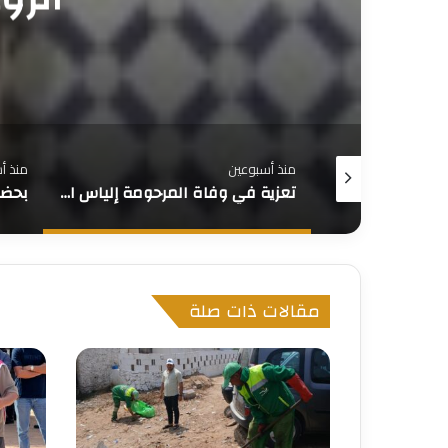
منذ أسبوعين
منذ أ
سيارة تابعة لجماعة ترابية تدهس مسنة و ترديها قتيلة
تعزية في وفاة المرحومة إلياس الزوهرة صهرة الزميل أحمد مسيلي
مقالات ذات صلة