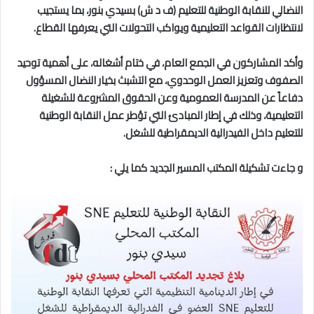
النضالي للنقابة الوطنية للتعليم (ف د ش) بسيدي بنور، بما يستجيب
لانتظارات القواعد التعليمية ويواكب التحولات التي يعرفها القطاع.
وأكد المشاركون في الجمع العام، في ختام أشغاله، على أهمية توحيد
الصفوف وتعزيز العمل الوحدوي، مع التشبث بخيار النضال المسؤول
دفاعاً عن المدرسة العمومية وعن الحقوق المشروعة للشغيلة
التعليمية، وذلك في إطار المبادئ التي تؤطر عمل النقابة الوطنية
للتعليم داخل الفيدرالية الديمقراطية للشغل.
و جاءت تشكيلة المكتب المسير الجديد كما يلي :