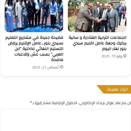
الجماعات الترابية الغنادرة و سانية
فضيحة جديدة في مشاريع التعليم
بركيك وجهة عامل اقليم سيدي
بسيدي بنور…عامل الإقليم يرفض
بنور نهار اليوم
التسليم النهائي لداخلية “ابن
العربي” بسبب غش وتلاعبات
يوليو 15, 2025
فاضحة
أغسطس 21, 2025
اترك تعليقاً
لن يتم نشر عنوان بريدك الإلكتروني.
الحقول الإلزامية مشار إليها بـ
*
ا
ل
ت