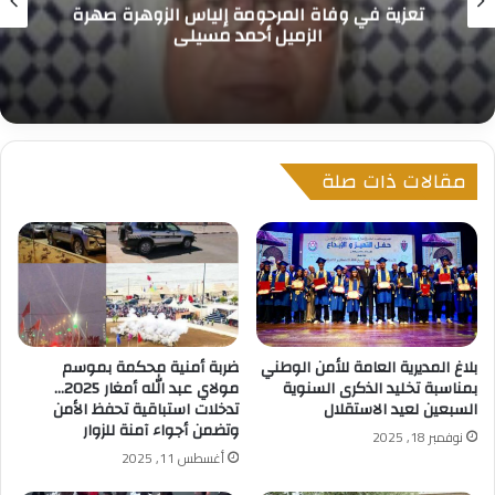
تعزية في وفاة المرحومة إلياس الزوهرة صهرة
الزميل أحمد مسيلي
مقالات ذات صلة
بلاغ المديرية العامة للأمن الوطني
ضربة أمنية محكمة بموسم
بمناسبة تخليد الذكرى السنوية
مولاي عبد الله أمغار 2025…
السبعين لعيد الاستقلال
تدخلات استباقية تحفظ الأمن
وتضمن أجواء آمنة للزوار
نوفمبر 18, 2025
أغسطس 11, 2025