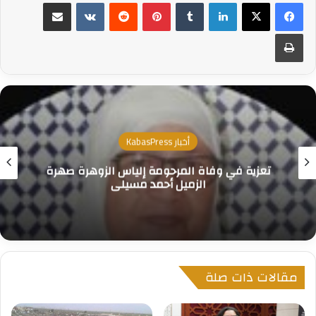
لينكدإن
بينتيريست
مشاركة عبر البريد
طباعة
أخبار KabasPress
تعزية في وفاة المرحومة إلياس الزوهرة صهرة
الزميل أحمد مسيلي
مقالات ذات صلة