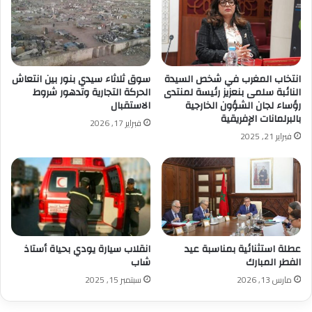
انتخاب المغرب في شخص السيدة
سوق ثلاثاء سيدي بنور بين انتعاش
النائبة سلمى بنعزيز رئيسة لمنتدى
الحركة التجارية وتدهور شروط
رؤساء لجان الشؤون الخارجية
الاستقبال
بالبرلمانات الإفريقية
فبراير 17, 2026
فبراير 21, 2025
عطلة استثنائية بمناسبة عيد
انقلاب سيارة يودي بحياة أستاذ
الفطر المبارك
شاب
مارس 13, 2026
سبتمبر 15, 2025