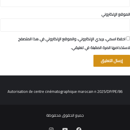
الموقع الإلكتروني
احفظ اسمي، بريدي الإلكتروني، والموقع الإلكتروني في هذا المتصفح
لاستخدامها المرة المقبلة في تعليقي.
Autorisation de centre cinématographique marocain n 2025/DP/PE/86
جميع الحقوق محفوظة
فيسبوك
‫YouTube
انستقرام