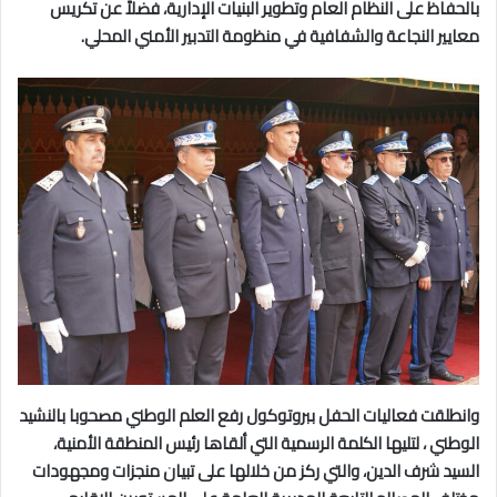
بالحفاظ على النظام العام وتطوير البنيات الإدارية، فضلاً عن تكريس
معايير النجاعة والشفافية في منظومة التدبير الأمني المحلي.
وانطلقت فعاليات الحفل ببروتوكول رفع العلم الوطني مصحوبا بالنشيد
الوطني ، لتليها الكلمة الرسمية التي ألقاها رئيس المنطقة الأمنية،
السيد شرف الدين، والتي ركز من خلالها على تبيان منجزات ومجهودات