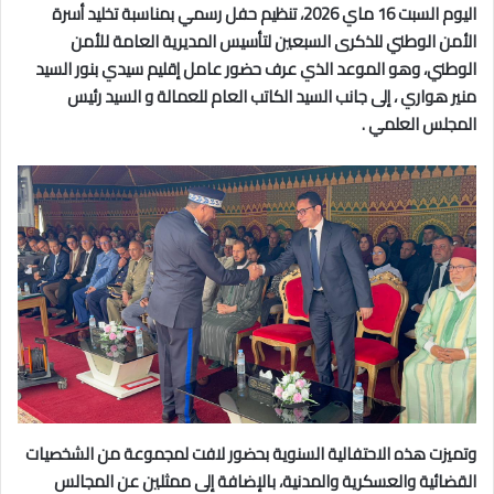
اليوم السبت 16 ماي 2026، تنظيم حفل رسمي بمناسبة تخليد أسرة
الأمن الوطني للذكرى السبعين لتأسيس المديرية العامة للأمن
الوطني، وهو الموعد الذي عرف حضور عامل إقليم سيدي بنور السيد
منير هواري ، إلى جانب السيد الكاتب العام للعمالة و السيد رئيس
المجلس العلمي .
وتميزت هذه الاحتفالية السنوية بحضور لافت لمجموعة من الشخصيات
القضائية والعسكرية والمدنية، بالإضافة إلى ممثلين عن المجالس